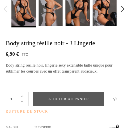
Body string résille noir - J Lingerie
6,90 €
TTC
Body string résille noir, lingerie sexy extensible taille unique pour
sublimer les courbes avec un effet transparent audacieux.
AJOUTER AU PANIER
RUPTURE DE STOCK
MARQUE
J LINGERIE