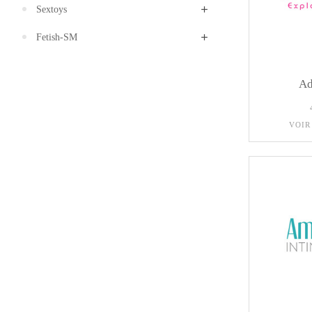
Sextoys
Fetish-SM
Ad
VOIR