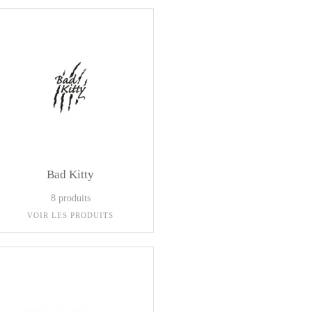
Bad Kitty
8 produits
VOIR LES PRODUITS