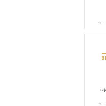
VOIR
Bij
VOIR