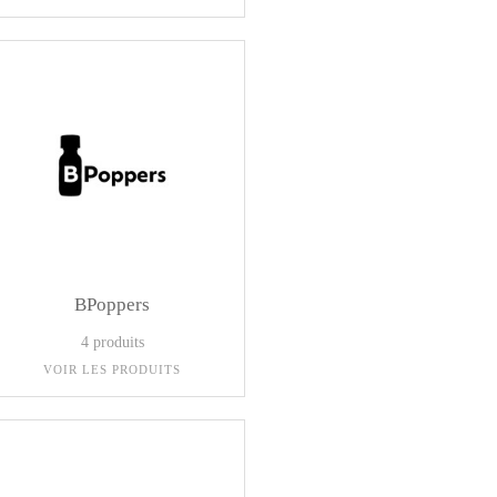
BPoppers
4 produits
VOIR LES PRODUITS