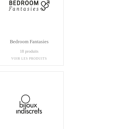
Bedroom Fantasies
18 produits
VOIR LES PRODUITS