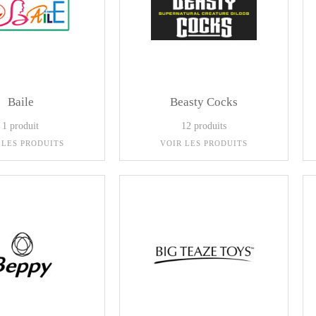
Baile
Beasty Cocks
1 produit
12 produits
 LES PRODUITS
VOIR LES PRODUITS