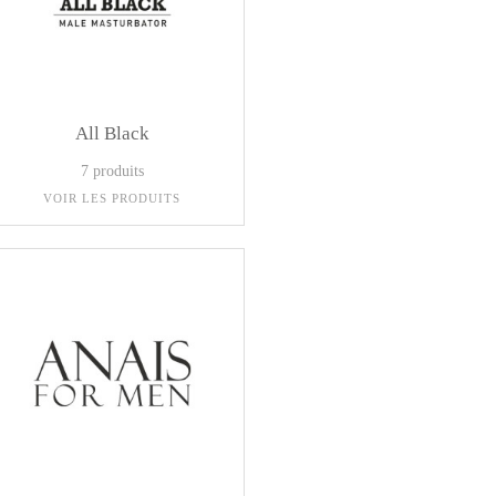
All Black
7 produits
VOIR LES PRODUITS