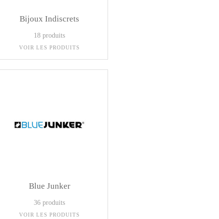
Bijoux Indiscrets
18 produits
VOIR LES PRODUITS
Blue Junker
36 produits
VOIR LES PRODUITS