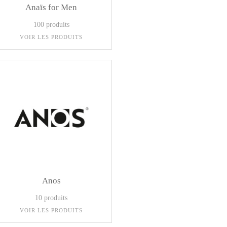
Anaïs for Men
100 produits
VOIR LES PRODUITS
Anos
10 produits
VOIR LES PRODUITS