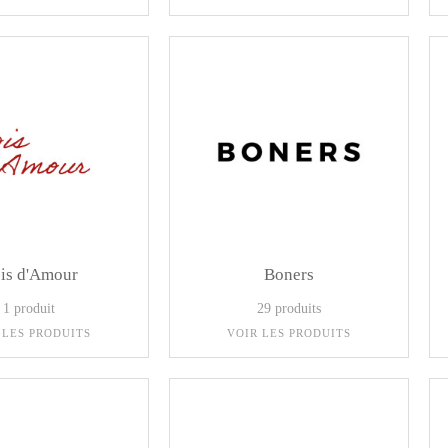
is d'Amour
Boners
1 produit
29 produits
 LES PRODUITS
VOIR LES PRODUITS