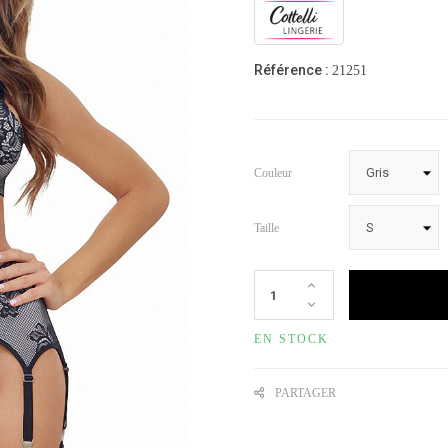
Référence :
21251
Couleur
Taille
EN STOCK
PARTAGER