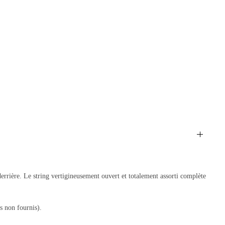
errière. Le string vertigineusement ouvert et totalement assorti complète
as non fournis).