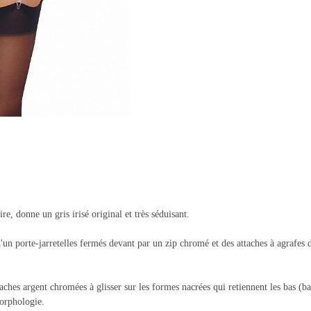
re, donne un gris irisé original et très séduisant.
un porte-jarretelles fermés devant par un zip chromé et des attaches à agrafes d
taches argent chromées à glisser sur les formes nacrées qui retiennent les bas (b
morphologie.