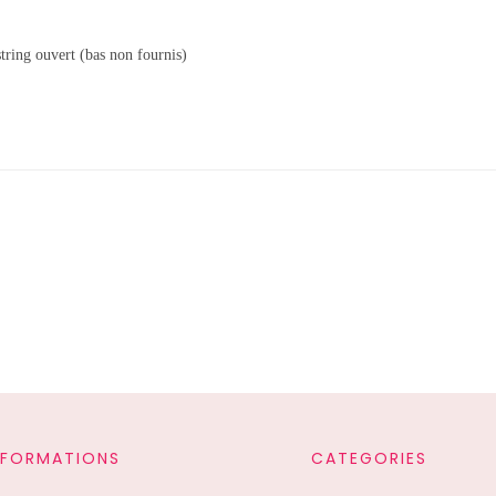
string ouvert (bas non fournis)
NFORMATIONS
CATEGORIES