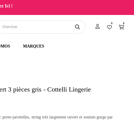
z Ici !
0
0
OMOS
MARQUES
t 3 pièces gris - Cottelli Lingerie
 porte-jarretelles, string très largement ouvert et soutien gorge par