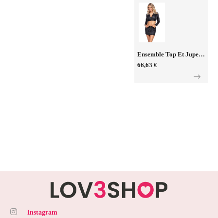
Ensemble Top Et Jupe Courte Noir - Cottelli PARTY
66,63 €
Instagram