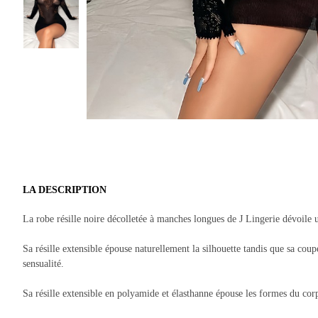
LA DESCRIPTION
La robe résille noire décolletée à manches longues de J Lingerie dévoile 
Sa résille extensible épouse naturellement la silhouette tandis que sa cou
sensualité.
Sa résille extensible en polyamide et élasthanne épouse les formes du corp