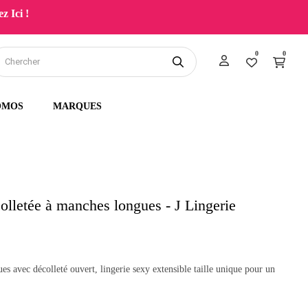
z Ici !
0
0
OMOS
MARQUES
colletée à manches longues - J Lingerie
es avec décolleté ouvert, lingerie sexy extensible taille unique pour un