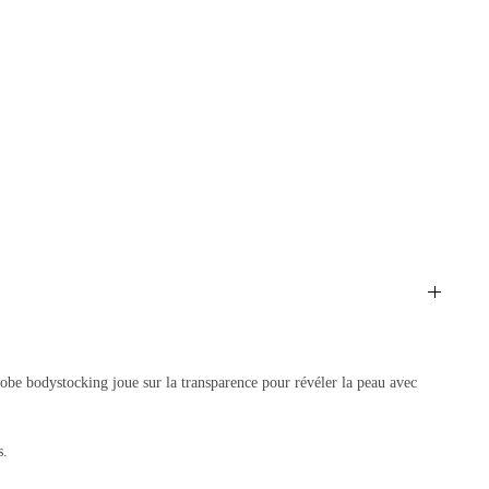
 robe bodystocking joue sur la transparence pour révéler la peau avec
s.