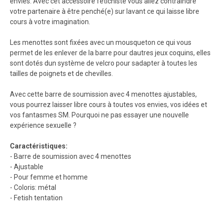
envies. Avec cet accessoire fétichiste vous allez contraindre
votre partenaire à être penché(e) sur lavant ce qui laisse libre
cours à votre imagination.
Les menottes sont fixées avec un mousqueton ce qui vous
permet de les enlever de la barre pour dautres jeux coquins, elles
sont dotés dun système de velcro pour sadapter à toutes les
tailles de poignets et de chevilles.
Avec cette barre de soumission avec 4 menottes ajustables,
vous pourrez laisser libre cours à toutes vos envies, vos idées et
vos fantasmes SM. Pourquoi ne pas essayer une nouvelle
expérience sexuelle ?
Caractéristiques:
- Barre de soumission avec 4 menottes
- Ajustable
- Pour femme et homme
- Coloris: métal
- Fetish tentation