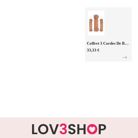
Coffret 3 Cordes De Bondage Premium - Rosy Gold
33,33 €