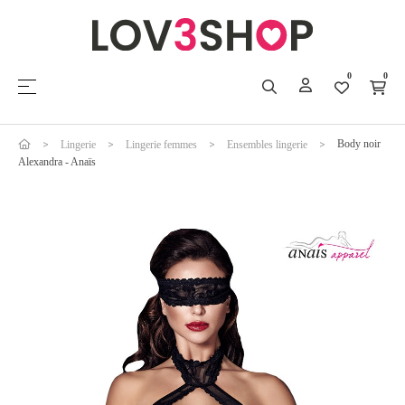
0
0
Basculer la navigation
☰
Body noir
Lingerie
Lingerie femmes
Ensembles lingerie
Alexandra - Anaïs