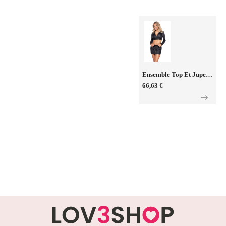
Ensemble Top Et Jupe Courte Noir - Cottelli PARTY
66,63 €