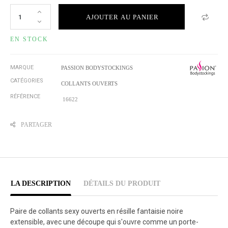
AJOUTER AU PANIER
EN STOCK
MARQUE
PASSION BODYSTOCKINGS
CATÉGORIES
COLLANTS OUVERTS
RÉFÉRENCE
16622
PARTAGER
LA DESCRIPTION
DÉTAILS DU PRODUIT
Paire de collants sexy ouverts en résille fantaisie noire
extensible, avec une découpe qui s'ouvre comme un porte-