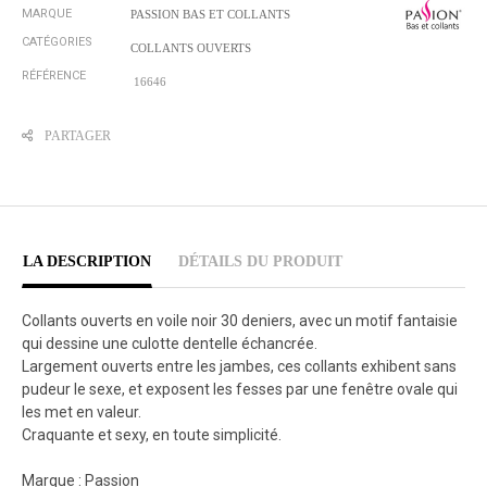
MARQUE
PASSION BAS ET COLLANTS
CATÉGORIES
COLLANTS OUVERTS
RÉFÉRENCE
16646
PARTAGER
LA DESCRIPTION
DÉTAILS DU PRODUIT
Collants ouverts en voile noir 30 deniers, avec un motif fantaisie
qui dessine une culotte dentelle échancrée.
Largement ouverts entre les jambes, ces collants exhibent sans
pudeur le sexe, et exposent les fesses par une fenêtre ovale qui
les met en valeur.
Craquante et sexy, en toute simplicité.
Marque : Passion