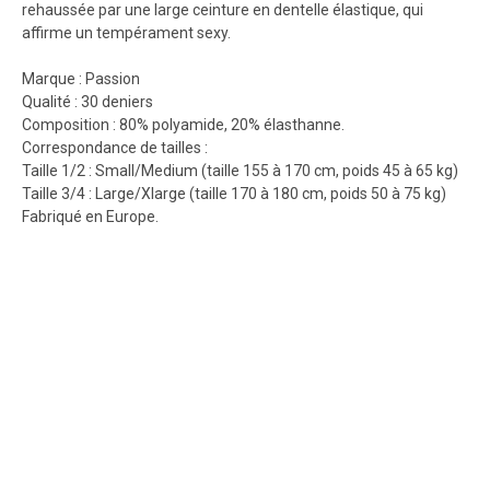
rehaussée par une large ceinture en dentelle élastique, qui
affirme un tempérament sexy.
Marque : Passion
Qualité : 30 deniers
Composition : 80% polyamide, 20% élasthanne.
Correspondance de tailles :
Taille 1/2 : Small/Medium (taille 155 à 170 cm, poids 45 à 65 kg)
Taille 3/4 : Large/Xlarge (taille 170 à 180 cm, poids 50 à 75 kg)
Fabriqué en Europe.