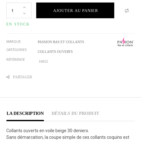
AJOUTER AU PANIER
EN STOCK
MARQUE
PASSION BAS ET COLLANTS
CATÉGORIES
COLLANTS OUVERTS
RÉFÉRENCE
16652
PARTAGER
LA DESCRIPTION
DÉTAILS DU PRODUIT
Collants ouverts en voile beige 30 deniers.
Sans démarcation, la coupe simple de ces collants coquins est