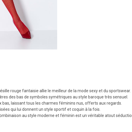
ille rouge fantaisie allie le meilleur de la mode sexy et du sportswear.
retières des bas de symboles symétriques au style baroque très sensuel.
x bas, laissant tous les charmes féminins nus, offerts aux regards.
ées qui lui donnent un style sportif et coquin à la fois.
ombinaison au style moderne et féminin est un véritable atout séductio