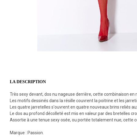
LA DESCRIPTION
Très sexy devant, dos nu nageuse derrière, cette combinaison en rés
Les motifs dessinés dans la résille couvrent la poitrine et les jar
Les quatre jarretelles s'ouvrent en quatre nouveaux brins reliés au
Le dos au profond décolleté est mis en valeur par des bretelles crois
Assortie à une tenue sexy osée, ou portée totalement nue, cette c
Marque : Passion.