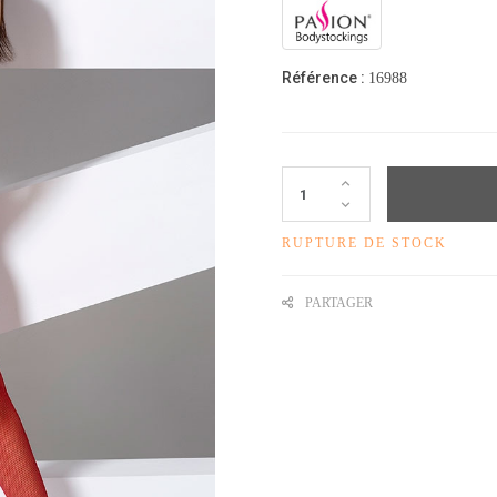
Référence :
16988
RUPTURE DE STOCK
PARTAGER