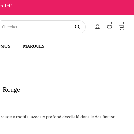
z Ici !
0
0
OMOS
MARQUES
- Rouge
rouge à motifs, avec un profond décolleté dans le dos finition