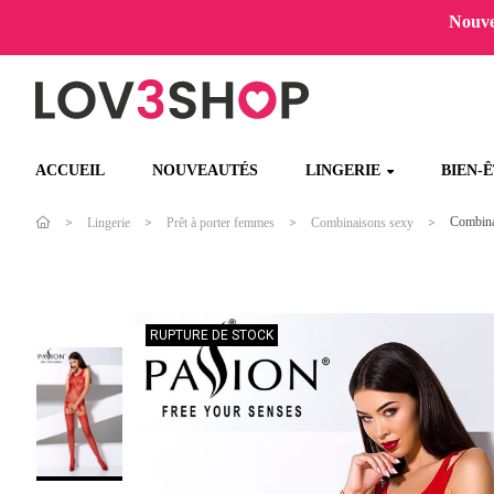
Nouvel
ACCUEIL
NOUVEAUTÉS
LINGERIE
BIEN-
Combina
Lingerie
Prêt à porter femmes
Combinaisons sexy
RUPTURE DE STOCK