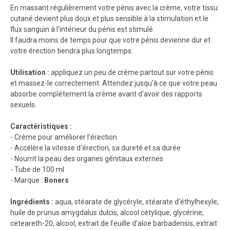
En massant régulièrement votre pénis avec la crème, votre tissu
cutané devient plus doux et plus sensible à la stimulation et le
flux sanguin à l'intérieur du pénis est stimulé.
Il faudra moins de temps pour que votre pénis devienne dur et
votre érection tiendra plus longtemps.
Utilisation :
appliquez un peu de crème partout sur votre pénis
et massez-le correctement. Attendez jusqu'à ce que votre peau
absorbe complètement la crème avant d'avoir des rapports
sexuels.
Caractéristiques :
- Crème pour améliorer l'érection
- Accélère la vitesse d'érection, sa dureté et sa durée
- Nourrit la peau des organes génitaux externes
- Tube de 100 ml
- Marque :
Boners
Ingrédients :
aqua, stéarate de glycéryle, stéarate d'éthylhexyle,
huile de prunus amygdalus dulcis, alcool cétylique, glycérine,
ceteareth-20, alcool, extrait de feuille d'aloe barbadensis, extrait