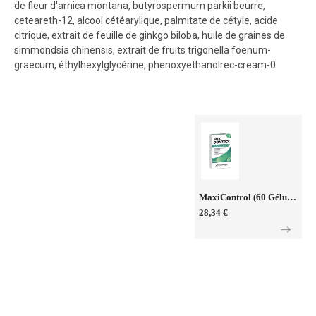
de fleur d'arnica montana, butyrospermum parkii beurre,
ceteareth-12, alcool cétéarylique, palmitate de cétyle, acide
citrique, extrait de feuille de ginkgo biloba, huile de graines de
simmondsia chinensis, extrait de fruits trigonella foenum-
graecum, éthylhexylglycérine, phenoxyethanolrec-cream-0
MaxiControl (60 Gélules)
28,34 €