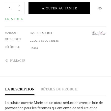
AJOUTER AU PANIER
EN STOCK
MARQUE
FASHION SECRET
CATÉGORIES
CULOTTES OUVERTES
RÉFÉRENCE
17698
PARTAGER
LA DESCRIPTION
DÉTAILS DU PRODUIT
La culotte ouverte Marie est un atout séduction avec un brin de
provocation pour les femmes qui ont envie de séduire et de