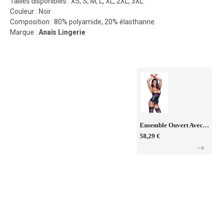
Tailles disponibles : XS, S, M, L, XL, 2XL, 3XL.
Couleur : Noir
Composition : 80% polyamide, 20% élasthanne.
Marque :
Anaïs Lingerie
Ensemble Ouvert Avec Collier Et Menottes - Cotelli BONDAGE
58,29 €