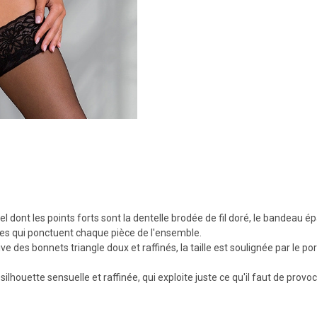
 dont les points forts sont la dentelle brodée de fil doré, le bandeau épai
rées qui ponctuent chaque pièce de l'ensemble.
ive des bonnets triangle doux et raffinés, la taille est soulignée par le 
ilhouette sensuelle et raffinée, qui exploite juste ce qu'il faut de provoc