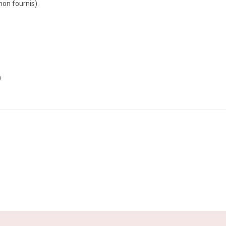
non fournis).
)