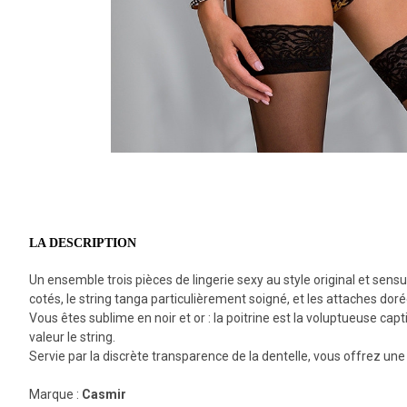
LA DESCRIPTION
Un ensemble trois pièces de lingerie sexy au style original et sensuel
cotés, le string tanga particulièrement soigné, et les attaches do
Vous êtes sublime en noir et or : la poitrine est la voluptueuse capt
valeur le string.
Servie par la discrète transparence de la dentelle, vous offrez une s
Marque :
Casmir