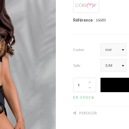
Référence :
16689
Couleur
Taille
EN STOCK
PARTAGER