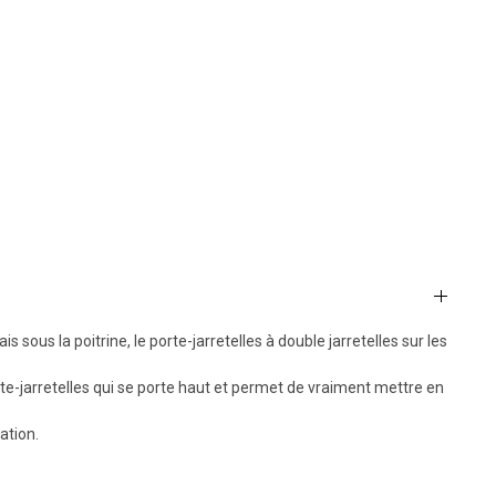
s sous la poitrine, le porte-jarretelles à double jarretelles sur les
porte-jarretelles qui se porte haut et permet de vraiment mettre en
ation.