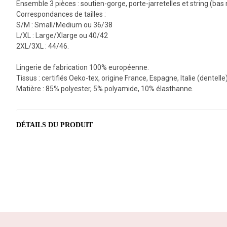
Ensemble 3 pièces : soutien-gorge, porte-jarretelles et string (bas 
Correspondances de tailles :
S/M : Small/Medium ou 36/38
L/XL : Large/Xlarge ou 40/42
2XL/3XL : 44/46.
Lingerie de fabrication 100% européenne.
Tissus : certifiés Oeko-tex, origine France, Espagne, Italie (dentelle
Matière : 85% polyester, 5% polyamide, 10% élasthanne.
DÉTAILS DU PRODUIT