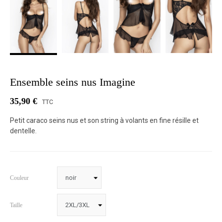
Ensemble seins nus Imagine
35,90 €
TTC
Petit caraco seins nus et son string à volants en fine résille et
dentelle.
Couleur
Taille