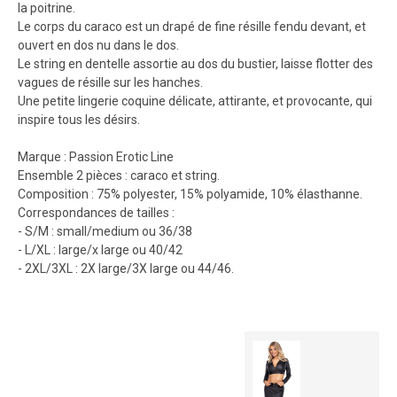
la poitrine.
Le corps du caraco est un drapé de fine résille fendu devant, et
ouvert en dos nu dans le dos.
Le string en dentelle assortie au dos du bustier, laisse flotter des
vagues de résille sur les hanches.
Une petite lingerie coquine délicate, attirante, et provocante, qui
inspire tous les désirs.
Marque : Passion Erotic Line
Ensemble 2 pièces : caraco et string.
Composition : 75% polyester, 15% polyamide, 10% élasthanne.
Correspondances de tailles :
- S/M : small/medium ou 36/38
- L/XL : large/x large ou 40/42
- 2XL/3XL : 2X large/3X large ou 44/46.