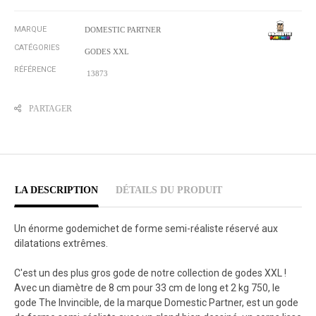
MARQUE
DOMESTIC PARTNER
CATÉGORIES
GODES XXL
RÉFÉRENCE
13873
PARTAGER
LA DESCRIPTION
DÉTAILS DU PRODUIT
Un énorme godemichet de forme semi-réaliste réservé aux
dilatations extrêmes.
C'est un des plus gros gode de notre collection de godes XXL !
Avec un diamètre de 8 cm pour 33 cm de long et 2 kg 750, le
gode The Invincible, de la marque Domestic Partner, est un gode