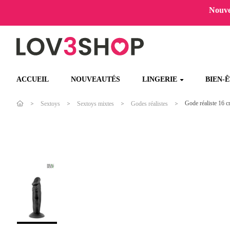
Nouvel
ACCUEIL
NOUVEAUTÉS
LINGERIE
BIEN-
Gode réaliste 16 c
Sextoys
Sextoys mixtes
Godes réalistes