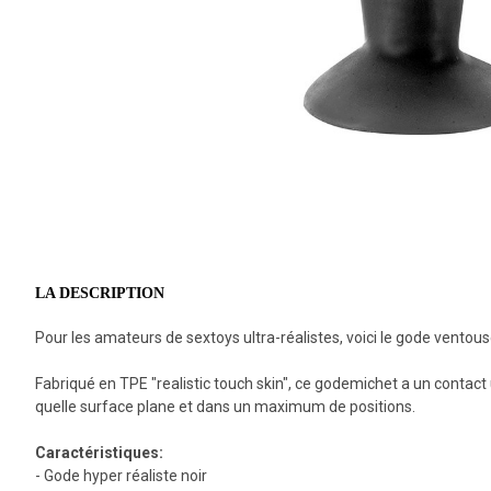
LA DESCRIPTION
Pour les amateurs de sextoys ultra-réalistes, voici le gode ventou
Fabriqué en TPE "realistic touch skin", ce godemichet a un contact ul
quelle surface plane et dans un maximum de positions.
Caractéristiques:
- Gode hyper réaliste noir