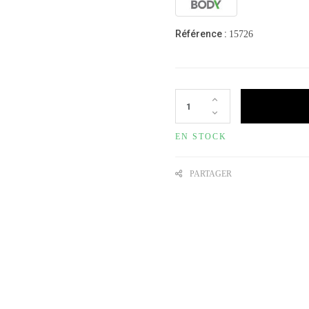
Référence :
15726
EN STOCK
PARTAGER