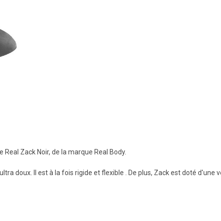
se Real Zack Noir, de la marque Real Body.
tra doux. Il est à la fois rigide et flexible . De plus, Zack est doté d'un