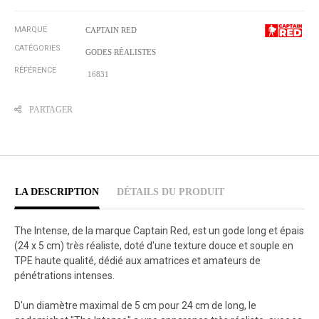
MARQUE
CAPTAIN RED
CATÉGORIES
GODES RÉALISTES
RÉFÉRENCE
16831
PARTAGER
LA DESCRIPTION
DÉTAILS DU PRODUIT
The Intense, de la marque Captain Red, est un gode long et épais
(24 x 5 cm) très réaliste, doté d'une texture douce et souple en
TPE haute qualité, dédié aux amatrices et amateurs de
pénétrations intenses.
D'un diamètre maximal de 5 cm pour 24 cm de long, le