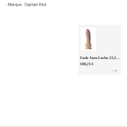
- Marque : Captain Red
Gode Juan Lucho 23,3 X 5,1 Cm - SilexD Legends
108,25 €