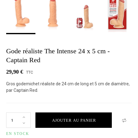
Gode réaliste The Intense 24 x 5 cm -
Captain Red
29,90 €
TTC
Gros godemichet réaliste de 24 cm de long et 5 cm de diamètre,
par Captain Red.
AJOUTER AU PANIER
EN STOCK