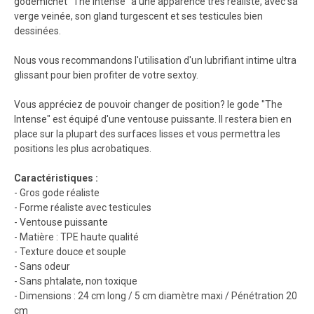
godemichet "The Intense" a une apparence très réaliste, avec sa
verge veinée, son gland turgescent et ses testicules bien
dessinées.
Nous vous recommandons l'utilisation d'un lubrifiant intime ultra
glissant pour bien profiter de votre sextoy.
Vous appréciez de pouvoir changer de position? le gode "The
Intense" est équipé d'une ventouse puissante. Il restera bien en
place sur la plupart des surfaces lisses et vous permettra les
positions les plus acrobatiques.
Caractéristiques :
- Gros gode réaliste
- Forme réaliste avec testicules
- Ventouse puissante
- Matière : TPE haute qualité
- Texture douce et souple
- Sans odeur
- Sans phtalate, non toxique
- Dimensions : 24 cm long / 5 cm diamètre maxi / Pénétration 20
cm