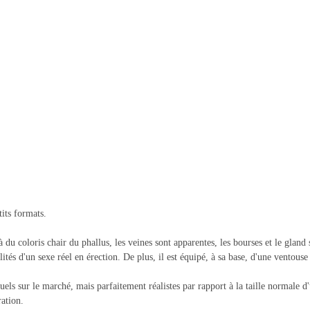
its formats.
du coloris chair du phallus, les veines sont apparentes, les bourses et le gland
tés d'un sexe réel en érection. De plus, il est équipé, à sa base, d'une ventouse
 sur le marché, mais parfaitement réalistes par rapport à la taille normale d'un
ration.