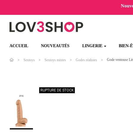
Nouvel
ACCUEIL
NOUVEAUTÉS
LINGERIE
BIEN-
Gode ventouse Lit
Sextoys
Sextoys mixtes
Godes réalistes
RUPTURE DE STOCK