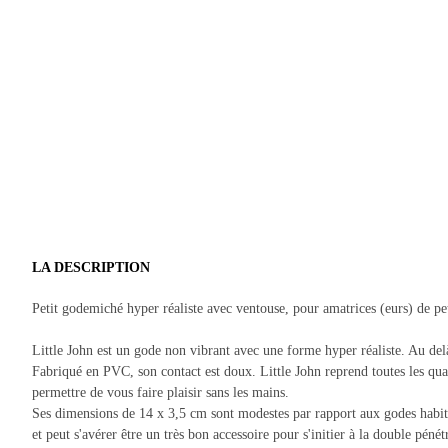
LA DESCRIPTION
Petit godemiché hyper réaliste avec ventouse, pour amatrices (eurs) de pet
Little John est un gode non vibrant avec une forme hyper réaliste. Au delà 
Fabriqué en PVC, son contact est doux. Little John reprend toutes les quali
permettre de vous faire plaisir sans les mains.
Ses dimensions de 14 x 3,5 cm sont modestes par rapport aux godes habituels
et peut s'avérer être un très bon accessoire pour s'initier à la double pénét