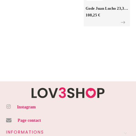
Gode Juan Lucho 23,3 X 5,1 Cm - SilexD Legends
108,25 €
Instagram
Page contact
INFORMATIONS