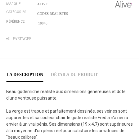
MARQUE
ALIVE
CATÉGORIES
GODES RÉALISTES
RÉFÉRENCE
10046
PARTAGER
LA DESCRIPTION
DÉTAILS DU PRODUIT
Beau godemiché réaliste aux dimensions généreuses et doté
d'une ventouse puissante.
La verge est trapue et parfaitement dessinée. ses veines sont
apparentes et sa couleur chair. le gode réaliste Fred a n'a rien à
envier à un vrai pénis. Ses dimensions (19 x 4,7) sont supérieures
à la moyenne d'un pénis réel pour satisfaire les amatrices de
"beaux calibres".