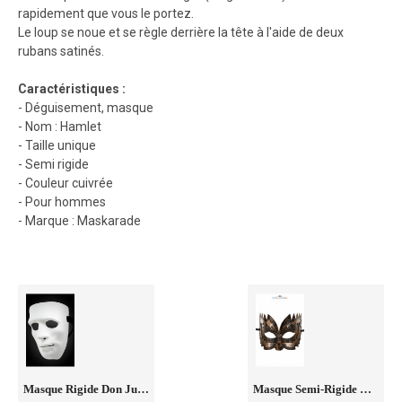
rapidement que vous le portez.
Le loup se noue et se règle derrière la tête à l'aide de deux
rubans satinés.
Caractéristiques :
- Déguisement, masque
- Nom : Hamlet
- Taille unique
- Semi rigide
- Couleur cuivrée
- Pour hommes
- Marque : Maskarade
Masque Rigide Don Juan
Masque Semi-Rigide Cuivré Don Giovanni