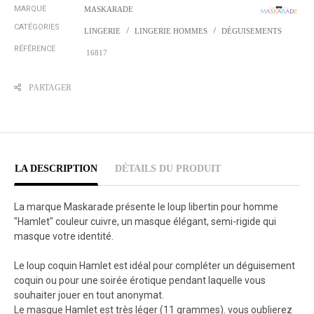
MARQUE
MASKARADE
CATÉGORIES
LINGERIE
LINGERIE HOMMES
DÉGUISEMENTS
RÉFÉRENCE
16817
PARTAGER
LA DESCRIPTION
DÉTAILS DU PRODUIT
La marque Maskarade présente le loup libertin pour homme
"Hamlet" couleur cuivre, un masque élégant, semi-rigide qui
masque votre identité.
Le loup coquin Hamlet est idéal pour compléter un déguisement
coquin ou pour une soirée érotique pendant laquelle vous
souhaiter jouer en tout anonymat.
Le masque Hamlet est très léger (11 grammes). vous oublierez