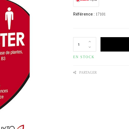
Référence :
17101
EN STOCK
PARTAGER