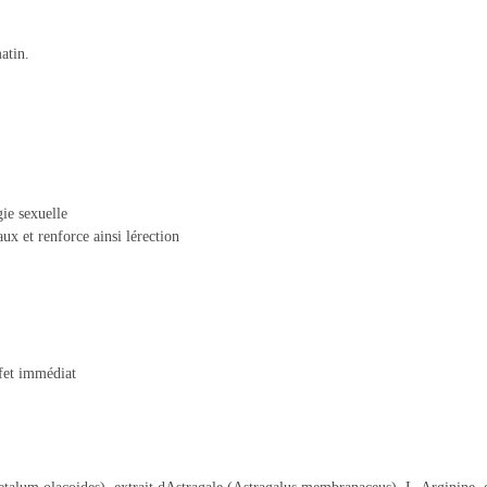
atin.
ie sexuelle
ux et renforce ainsi lérection
ffet immédiat