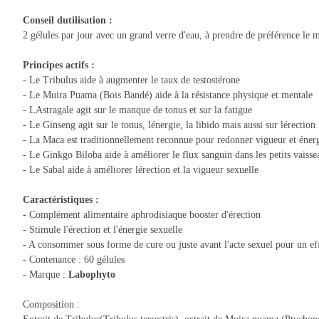
Conseil dutilisation :
2 gélules par jour avec un grand verre d'eau, à prendre de préférence le m
Principes actifs :
- Le Tribulus aide à augmenter le taux de testostérone
- Le Muira Puama (Bois Bandé) aide à la résistance physique et mentale
- LAstragale agit sur le manque de tonus et sur la fatigue
- Le Ginseng agit sur le tonus, lénergie, la libido mais aussi sur lérection
- La Maca est traditionnellement reconnue pour redonner vigueur et énerg
- Le Ginkgo Biloba aide à améliorer le flux sanguin dans les petits vaissea
- Le Sabal aide à améliorer lérection et la vigueur sexuelle
Caractéristiques :
- Complément alimentaire aphrodisiaque booster d'érection
- Stimule l'érection et l'énergie sexuelle
- A consommer sous forme de cure ou juste avant l'acte sexuel pour un e
- Contenance : 60 gélules
- Marque :
Labophyto
Composition :