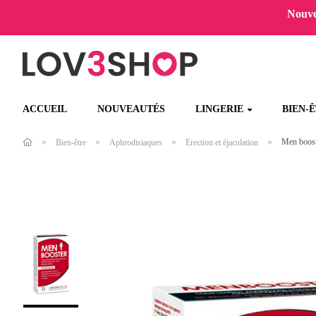
Nouvel
ACCUEIL
NOUVEAUTÉS
LINGERIE
BIEN-
Men boost
Bien-être
Aphrodisiaques
Erection et éjaculation