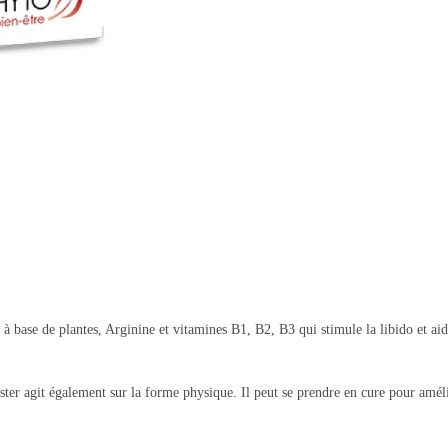
ase de plantes, Arginine et vitamines B1, B2, B3 qui stimule la libido et aide
ster agit également sur la forme physique. Il peut se prendre en cure pour amél