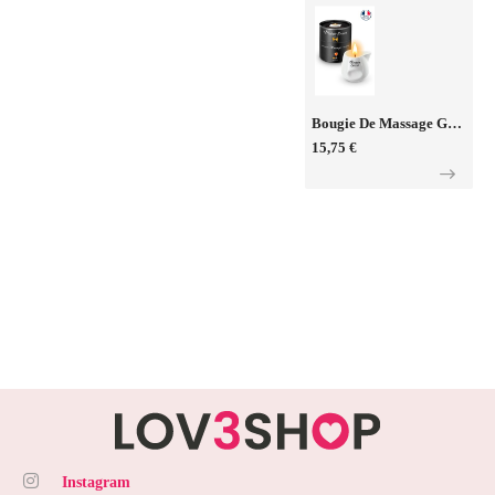
Bougie De Massage Gourmande Spritz - Plaisir Secret
15,75 €
Instagram