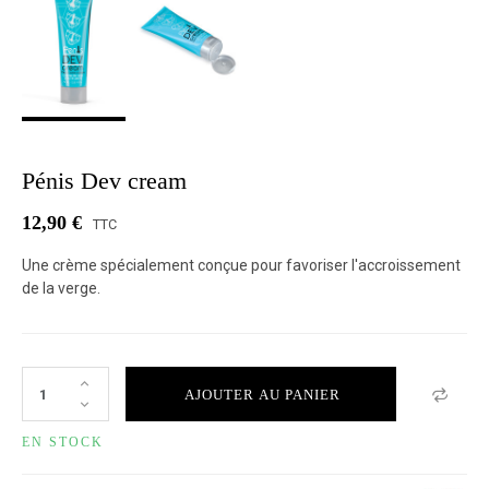
Pénis Dev cream
12,90 €
TTC
Une crème spécialement conçue pour favoriser l'accroissement
de la verge.
AJOUTER AU PANIER
EN STOCK