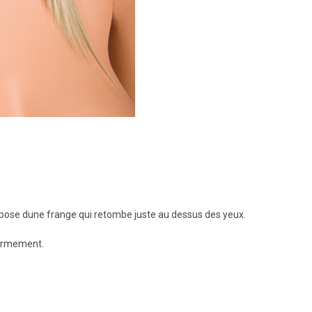
ispose dune frange qui retombe juste au dessus des yeux.
fermement.