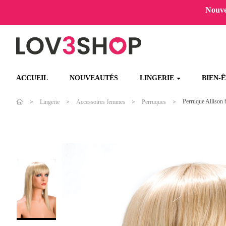
Nouvel
ACCUEIL
NOUVEAUTÉS
LINGERIE
BIEN-
Perruque Allison 
Lingerie
Accessoires femmes
Perruques