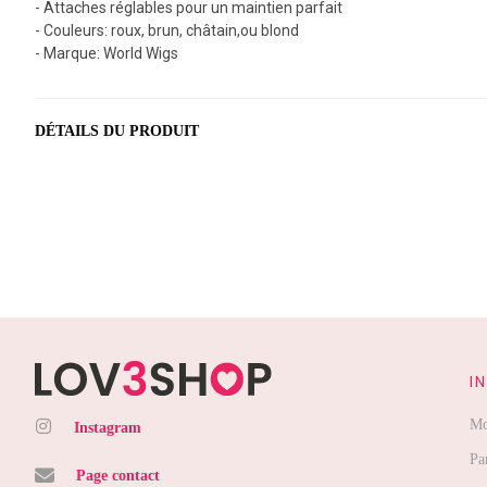
- Attaches réglables pour un maintien parfait
- Couleurs: roux, brun, châtain,ou blond
- Marque: World Wigs
DÉTAILS DU PRODUIT
I
Mo
Instagram
Pa
Page contact