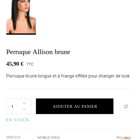
Perruque Allison brune
45,90 €
TTC
Perruque brune longue et à frange effilée pour changer de look.
AJOUTER AU PANIER
EN STOCK
MARQUE
WORLD WIGS