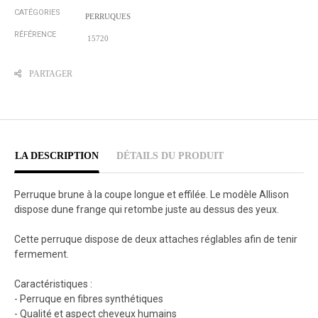
CATÉGORIES
PERRUQUES
RÉFÉRENCE
15720
PARTAGER
LA DESCRIPTION
DÉTAILS DU PRODUIT
Perruque brune à la coupe longue et effilée. Le modèle Allison
dispose dune frange qui retombe juste au dessus des yeux.
Cette perruque dispose de deux attaches réglables afin de tenir
fermement.
Caractéristiques :
- Perruque en fibres synthétiques
- Qualité et aspect cheveux humains