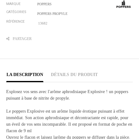
MARQUE
POPPERS
CATÉGORIES
POPPERS PROPYLE
RÉFÉRENCE
13682
PARTAGER
LA DESCRIPTION
DÉTAILS DU PRODUIT
Explosez vos sens avec l'arôme aphrodisiaque Explosive ! un poppers
puissant à base de nitrite de propyle.
Le poppers Explosive est un arôme liquide érotique puissant à effet
immédiat. Son action aphrodisiaque et décontractante est rapide, pour
un éveil de vos sens incomparable. Il est proposé en format de poche en
flacon de 9 ml
Ouvrez le flacon et laissez larôme du poppers se diffuser dans la pièce.