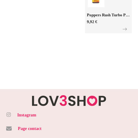
Poppers Rush Turbo Propyl 24ml
9,92 €
Instagram
Page contact