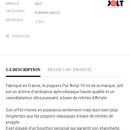
MARQUE
JOLT
CATÉGORIES
POPPERS AMYLE
RÉFÉRENCE
17831
PARTAGER
LA DESCRIPTION
DÉTAILS DU PRODUIT
Fabriqué en France, le poppers Pur Amyl 10 ml de la marque Jolt
est un arôme d'ambiance aphrodisiaque haute qualité et un
vasodilatateur ultra puissant, à base de nitrites d'Amyle.
Son effet monte en puissance lentement mais dure bien plus
longtemps que les poppers classiques à base de nitrites de
propyle.
Il est équipé d'un bouchon sécurisé qui garantit son étanchéité,