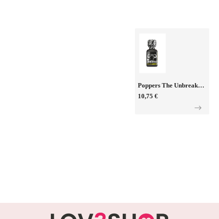
Poppers The Unbreakable Amyl 24ml
10,75 €