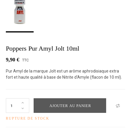
Poppers Pur Amyl Jolt 10ml
9,90 €
TTC
Pur Amyl de la marque Jolt est un arôme aphrodisiaque extra
fort et haute qualité à base de Nitrite d'Amyle (flacon de 10 ml).
AJOUTER AU PANIER
RUPTURE DE STOCK