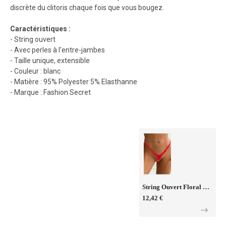
discrète du clitoris chaque fois que vous bougez.
Caractéristiques :
- String ouvert
- Avec perles à l'entre-jambes
- Taille unique, extensible
- Couleur : blanc
- Matière : 95% Polyester 5% Elasthanne
- Marque : Fashion Secret
String Ouvert Floral Rouge - Litolu Lingerie
12,42 €