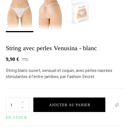
String avec perles Venusina - blanc
9,90 €
TTC
String blanc ouvert, sensuel et coquin, avec perles nacrées
stimulantes à l'entre-jambes, par Fashion Secret.
AJOUTER AU PANIER
EN STOCK