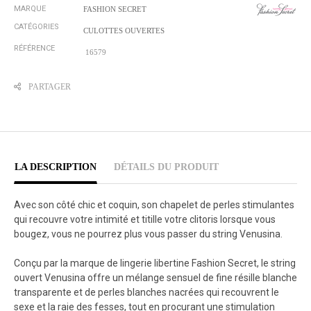
MARQUE
FASHION SECRET
CATÉGORIES
CULOTTES OUVERTES
RÉFÉRENCE
16579
PARTAGER
LA DESCRIPTION
DÉTAILS DU PRODUIT
Avec son côté chic et coquin, son chapelet de perles stimulantes
qui recouvre votre intimité et titille votre clitoris lorsque vous
bougez, vous ne pourrez plus vous passer du string Venusina.
Conçu par la marque de lingerie libertine Fashion Secret, le string
ouvert Venusina offre un mélange sensuel de fine résille blanche
transparente et de perles blanches nacrées qui recouvrent le
sexe et la raie des fesses, tout en procurant une stimulation