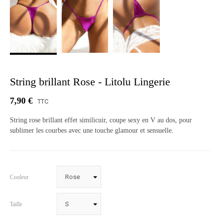
String brillant Rose - Litolu Lingerie
7,90 €
TTC
String rose brillant effet similicuir, coupe sexy en V au dos, pour
sublimer les courbes avec une touche glamour et sensuelle.
Couleur
Taille