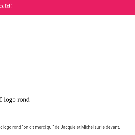
z Ici !
 logo rond
 logo rond "on dit merci qui" de Jacquie et Michel sur le devant.