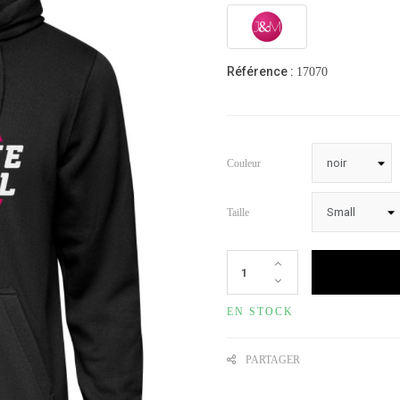
Référence :
17070
Couleur
Taille
EN STOCK
PARTAGER