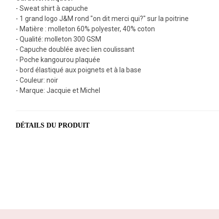
- Sweat shirt à capuche
- 1 grand logo J&M rond "on dit merci qui?" sur la poitrine
- Matière : molleton 60% polyester, 40% coton
- Qualité: molleton 300 GSM
- Capuche doublée avec lien coulissant
- Poche kangourou plaquée
- bord élastiqué aux poignets et à la base
- Couleur: noir
- Marque: Jacquie et Michel
DÉTAILS DU PRODUIT