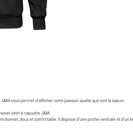
J&M vous permet d'afficher votre passion quelle que soit la saison.
e sweat-shirt à capuche J&M.
ctionnel, doux et confortable. Il dispose d'une poche ventrale et d'un l